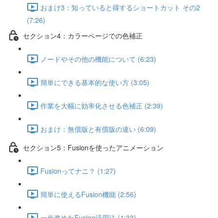
おまけ3：知っていると得するショートカット その2
(7:26)
セクション4：カラーページでの色補正
ノードやその他の機能について (6:23)
簡単にできる基本的な使い方 (3:05)
作業を大幅に効率化させる色補正 (2:39)
おまけ：無償版と有償版の違い (6:09)
セクション5：Fusionを使ったアニメーション
Fusionってナニ？ (1:27)
簡単に使えるFusion機能 (2:56)
一歩進めたFusion活用法 (1:33)