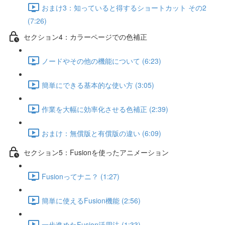
おまけ3：知っていると得するショートカット その2
(7:26)
セクション4：カラーページでの色補正
ノードやその他の機能について (6:23)
簡単にできる基本的な使い方 (3:05)
作業を大幅に効率化させる色補正 (2:39)
おまけ：無償版と有償版の違い (6:09)
セクション5：Fusionを使ったアニメーション
Fusionってナニ？ (1:27)
簡単に使えるFusion機能 (2:56)
一歩進めたFusion活用法 (1:33)