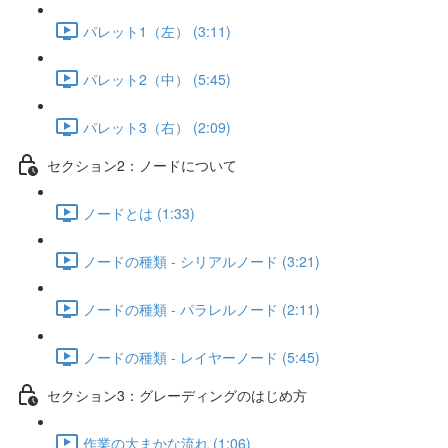
パレット1（左） (3:11)
パレット2（中） (5:45)
パレット3（右） (2:09)
セクション2：ノードについて
ノードとは (1:33)
ノードの種類 - シリアルノード (3:21)
ノードの種類 - パラレルノード (2:11)
ノードの種類 - レイヤーノード (5:45)
セクション3：グレーディングのはじめ方
作業の大まかな流れ (1:06)