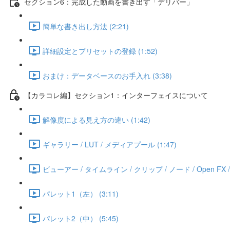
セクション6：完成した動画を書き出す「デリバー」
簡単な書き出し方法 (2:21)
詳細設定とプリセットの登録 (1:52)
おまけ：データベースのお手入れ (3:38)
【カラコレ編】セクション1：インターフェイスについて
解像度による見え方の違い (1:42)
ギャラリー / LUT / メディアプール (1:47)
ビューアー / タイムライン / クリップ / ノード / Open FX / Lig
パレット1（左） (3:11)
パレット2（中） (5:45)