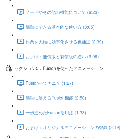
ノードやその他の機能について (6:23)
簡単にできる基本的な使い方 (3:05)
作業を大幅に効率化させる色補正 (2:39)
おまけ：無償版と有償版の違い (6:09)
セクション5：Fusionを使ったアニメーション
Fusionってナニ？ (1:27)
簡単に使えるFusion機能 (2:56)
一歩進めたFusion活用法 (1:33)
おまけ：オリジナルアニメーションの登録 (2:19)