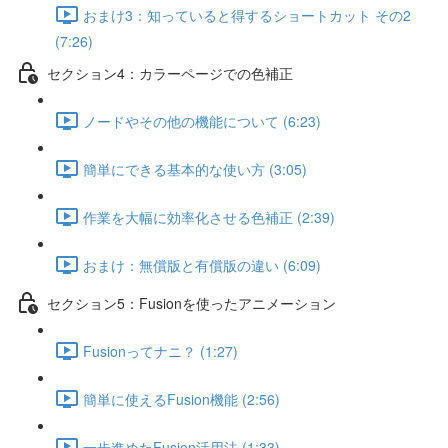
おまけ3：知っていると得するショートカット その2
(7:26)
セクション4：カラーページでの色補正
ノードやその他の機能について (6:23)
簡単にできる基本的な使い方 (3:05)
作業を大幅に効率化させる色補正 (2:39)
おまけ：無償版と有償版の違い (6:09)
セクション5：Fusionを使ったアニメーション
Fusionってナニ？ (1:27)
簡単に使えるFusion機能 (2:56)
一歩進めたFusion活用法 (1:33)