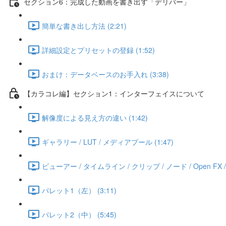
セクション6：完成した動画を書き出す「デリバー」
簡単な書き出し方法 (2:21)
詳細設定とプリセットの登録 (1:52)
おまけ：データベースのお手入れ (3:38)
【カラコレ編】セクション1：インターフェイスについて
解像度による見え方の違い (1:42)
ギャラリー / LUT / メディアプール (1:47)
ビューアー / タイムライン / クリップ / ノード / Open FX / Lig
パレット1（左） (3:11)
パレット2（中） (5:45)