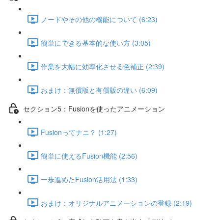
ノードやその他の機能について (6:23)
簡単にできる基本的な使い方 (3:05)
作業を大幅に効率化させる色補正 (2:39)
おまけ：無償版と有償版の違い (6:09)
セクション5：Fusionを使ったアニメーション
Fusionってナニ？ (1:27)
簡単に使えるFusion機能 (2:56)
一歩進めたFusion活用法 (1:33)
おまけ：オリジナルアニメーションの登録 (2:19)