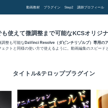
動画教材
プラグイン
Step2
講師プロフィール
も使えて微調整まで可能なKCSオリジナ
微調整も可能な
DaVinci Resolve（ダビンチリゾルブ）専
フェクトと同様の使い方で使えるように。動画編集のスピード
タイトル&テロッププラグイン