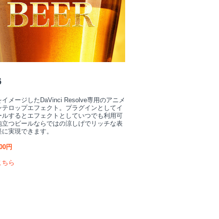
6
イメージしたDaVinci Resolve専用のアニメ
ンテロップエフェクト。プラグインとしてイ
ールするとエフェクトとしていつでも利用可
泡立つビールならではの涼しげでリッチな表
軽に実現できます。
00円
こちら