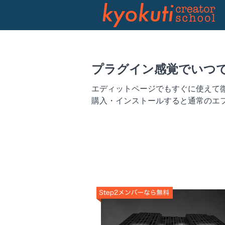
プラグイン感覚でいつで
エディットページでもすぐに使えて
購入・インストールすると通常のエ