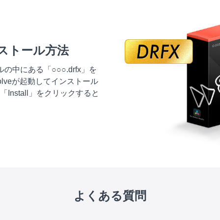
ストール方法
中にある「○○○.drfx」を
solveが起動してインストール
nstall」をクリックすると
よくある質問