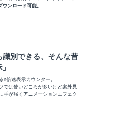
ダウンロード可能。
も識別できる、そんな昔
示」
るn倍速表示カウンター。
ツでは使いどころが多いけど案外見
に手が届くアニメーションエフェク