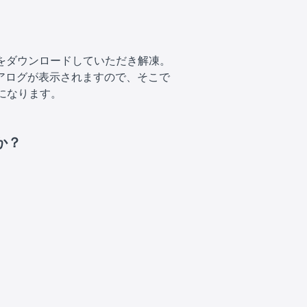
をダウンロードしていただき解凍。
ダイアログが表示されますので、そこで
能になります。
か？