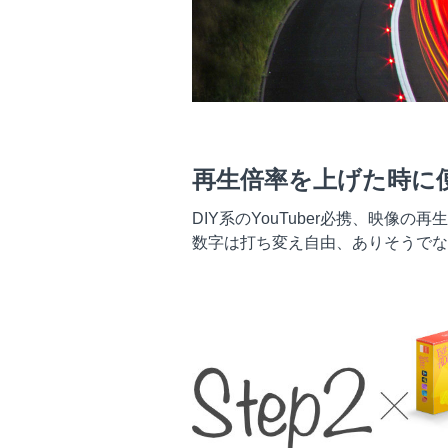
再生倍率を上げた時に
DIY系のYouTuber必携、映像
数字は打ち変え自由、ありそうでな