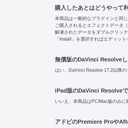
購入したあとはどうやって
本商品は一般的なプラグインと同じ
ご購入されるとエフェクトデータ（
解凍されたデータをダブルクリックする
「Install」を選択すればエデ
無償版のDaVinci Res
はい、DaVinci Resolve 1
iPad版のDaVinci Reso
いいえ、本商品はPC/Mac版のみ
アドビのPremiere ProやAf