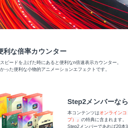
便利な倍率カウンター
の再生スピードを上げた時にあると便利なn倍速表示カウンター。
かった便利な小物的アニメーションエフェクトです。
Step2メンバー
本コンテンツは
オンラインコミ
プ）』
の特典に含まれます。
Step2メンバーであれば2