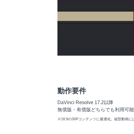
動作要件
DaVinci Resolve 17.2以降
無償版・有償版どちらでも利用可能
※16:9の30Pコンテンツに最適化。縦型動画