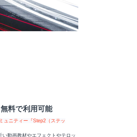
なら無料で利用可能
ュニティー『Step2（ステッ
0本近い動画教材やエフェクトやテロッ