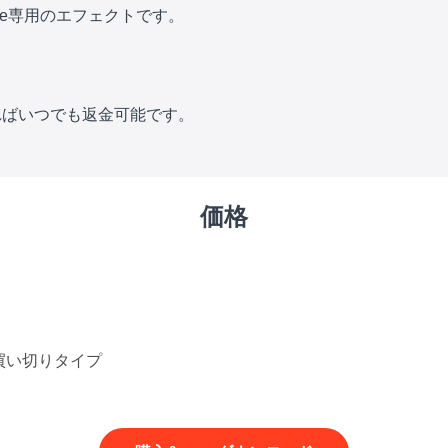
olve専用のエフェクトです。
？
ればいつでも返金可能です。
価格
買い切りタイプ