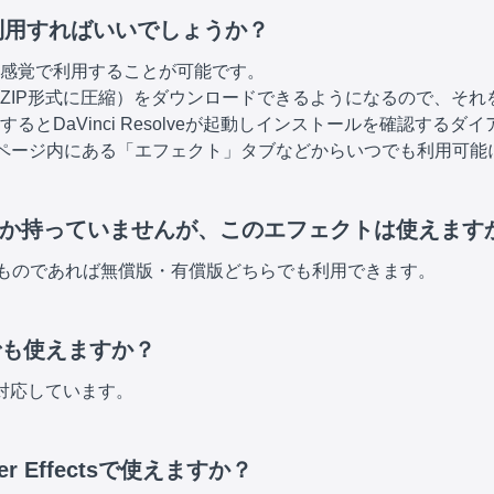
利用すればいいでしょうか？
感覚で利用することが可能です。
ZIP形式に圧縮）をダウンロードできるようになるので、それ
とDaVinci Resolveが起動しインストールを確認する
ィットページ内にある「エフェクト」タブなどからいつでも利用可
olveしか持っていませんが、このエフェクトは使えます
7.2以降のものであれば無償版・有償版どちらでも利用できます。
lveでも使えますか？
に対応しています。
ter Effectsで使えますか？