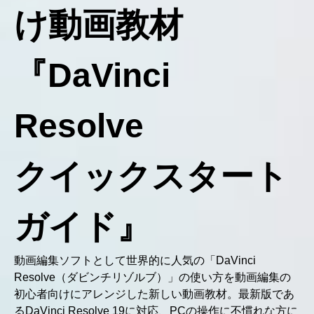
け動画教材
『DaVinci
Resolve
クイックスタート
ガイド』
動画編集ソフトとして世界的に人気の「DaVinci
Resolve（ダビンチリゾルブ）」の使い方を動画編集の
初心者向けにアレンジした新しい動画教材。最新版であ
るDaVinci Resolve 19に対応、PCの操作に不慣れな方に