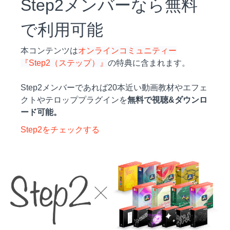
Step2メンバーなら無料
で利用可能
本コンテンツは
オンラインコミュニティー
『Step2（ステップ）』
の特典に含まれます。
Step2メンバーであれば20本近い動画教材やエフェ
クトやテロッププラグインを
無料で視聴&ダウンロ
ード可能。
Step2をチェックする