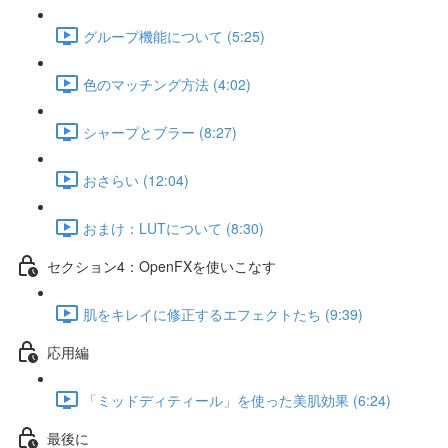
グループ機能について (5:25)
色のマッチング方法 (4:02)
シャープとブラー (8:27)
おさらい (12:04)
おまけ：LUTについて (8:30)
セクション4：OpenFXを使いこなす
肌をキレイに修正するエフェクトたち (9:39)
応用編
「ミッドディティール」を使った美肌効果 (6:24)
最後に